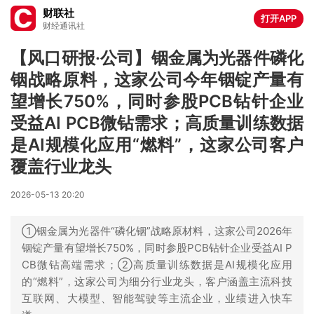
财联社
打开APP
财经通讯社
【风口研报·公司】铟金属为光器件磷化
铟战略原料，这家公司今年铟锭产量有
望增长750%，同时参股PCB钻针企业
受益AI PCB微钻需求；高质量训练数据
是AI规模化应用“燃料”，这家公司客户
覆盖行业龙头
2026-05-13 20:20
①铟金属为光器件“磷化铟”战略原材料，这家公司2026年
铟锭产量有望增长750%，同时参股PCB钻针企业受益AI P
CB微钻高端需求；②高质量训练数据是AI规模化应用
的“燃料”，这家公司为细分行业龙头，客户涵盖主流科技
互联网、大模型、智能驾驶等主流企业，业绩进入快车