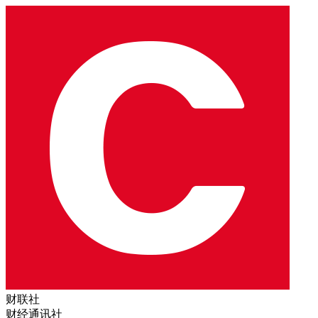
财联社
财经通讯社