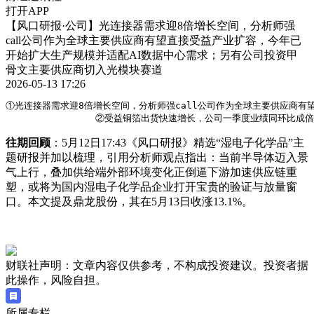
打开APP
【风口研报·公司】光连接器需求迎8倍增长空间，分析师强
call公司作为全球主要供应商有望直接受益产业扩容，今年已
开始扩大生产规模并适配AI数据中心需求；另有公司投资甲
骨文主要供应商切入光模块赛道
2026-05-13 17:26
①光连接器需求迎8倍增长空间，分析师强call公司作为全球主要供应商有
                ②受益铜箔出货快速增长，公司一季度业绩同
往期回顾
：5月12日17:43《风口研报》精选“湿电子化学品”主
题研报并加以梳理，引用分析师观点指出：当前半导体迈入景
气上行，叠加供给端外部环境变化正倒逼下游加速供应链重
塑，或将为国内湿电子化学品企业打开宝贵的验证与放量窗
口。本文提及鼎龙股份，其在5月13日收涨13.1%。
财联社声明：文章内容仅供参考，不构成投资建议。投资者据
此操作，风险自担。
所属专栏