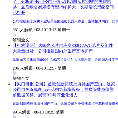
了，分析师强call公司不仅实现迈向实质创收的关键跨
越，且后续交易规模有望持续扩大，长期增长想象空间
已打开
公司控股股东深耕工业场景智能巡检机器人赛道，业绩预期向好，此
351 人解锁 ·
08-10 13:13 星期一
解锁全文
【机构调研】这家光芯片供应商800G AWG芯片及组件
大批量出货，公司推进国内外生产基地扩产
这家光芯片供应商800G AWG芯片及组件大批量出货，公司国内外生
206 人解锁 ·
08-10 12:57 星期一
解锁全文
【风口研报·公司】首款创新药获批填补国产空白，这家
公司自免管线多点开花构筑新增长极，肿瘤管线身位靠
前数据优异、展现BD与商业化潜力
首款创新药获批填补国产空白，这家公司自免管线多点开花构筑新增长极
99 人解锁 ·
08-10 10:35 星期一