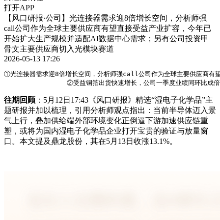
打开APP
【风口研报·公司】光连接器需求迎8倍增长空间，分析师强
call公司作为全球主要供应商有望直接受益产业扩容，今年已
开始扩大生产规模并适配AI数据中心需求；另有公司投资甲
骨文主要供应商切入光模块赛道
2026-05-13 17:26
①光连接器需求迎8倍增长空间，分析师强call公司作为全球主要供应商有
                ②受益铜箔出货快速增长，公司一季度业绩同
往期回顾
：5月12日17:43《风口研报》精选“湿电子化学品”主
题研报并加以梳理，引用分析师观点指出：当前半导体迈入景
气上行，叠加供给端外部环境变化正倒逼下游加速供应链重
塑，或将为国内湿电子化学品企业打开宝贵的验证与放量窗
口。本文提及鼎龙股份，其在5月13日收涨13.1%。