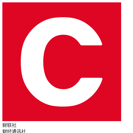
财联社
财经通讯社