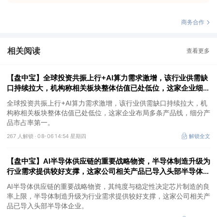
商务合作
相关阅读
查看更多
【盘中宝】全球投资共振上行+AI算力需求激增，该行业供需缺
口持续拉大，机构称相关板块整体估值已处低位，这家企业细分
产品市占率第一
全球投资共振上行+AI算力需求激增，该行业供需缺口持续拉大，机
构称相关板块整体估值已处低位，这家企业布局多条产品线，细分产
品市占率第一。
267 人解锁 ·
08-06 14:54 星期四
解锁全文
【盘中宝】AI半导体供应链的重要战略物资，半导体制造升级为
行业需求提供较好支撑，这家公司相关产品已导入头部半导体企
业
AI半导体供应链的重要战略物资，其纯度与稳定性决定芯片制造的良
率上限，半导体制造升级为行业需求提供较好支撑，这家公司相关产
品已导入头部半导体企业。