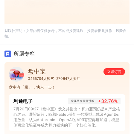
财联社声明：文章内容仅供参考，不构成投资建议。投资者据此操作，风险自
担。
所属专栏
盘中宝
立即订阅
3455784人购买
270647人关注
盘中有「宝」，快人一步！
利通电子
+32.76%
发现至今最高涨幅
7月20日09:27《盘中宝》发文并指出：算力瓶颈仍是AI产业核
心约束。展望后续，随着Fable5等新一代模型上线及Agent应
用放量，认为Anthropic、OpenAI的ARR有望再度加速，模型
侧商业化验证将成为算力板块的下一个核心催化。