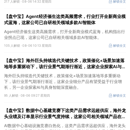
217 人解锁 ·
08-06 14:32 星期四
解锁全文
【盘中宝】Agent经济催生这类高频需求，行业打开全新商业模
式蓝海，这家公司已自研相关领域多款AI智能体
Agent经济催生这类高频需求，打开全新商业模式蓝海，机构指出行
业拐点已现，这家公司已自研相关领域多款AI智能体。
105 人解锁 ·
08-06 10:13 星期四
解锁全文
【盘中宝】海外巨头持续迭代关键技术，政策催化+场景加速落
地等多重驱动下，该行业景气期渐行渐近，这家企业探索AI与具
身智能深度融合
海外巨头持续迭代关键技术，政策催化+场景加速落地等多重驱动
下，该行业景气期渐行渐近，这家企业细分产品有望受益于行业增
长，另一企业探索AI与具身智能深度融合。
95 人解锁 ·
08-06 09:27 星期四
解锁全文
【盘中宝】数据中心基建竞赛下这类产品需求远超供应，海外龙
头业绩及订单显示行业景气度持续，这家公司相关领域产品在手
订单充足
AI数据中心基础设施竞赛白热化，这类产品需求远超供应，海外龙头