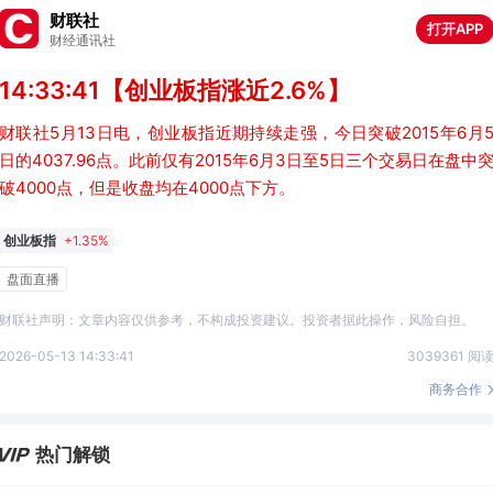
财联社
打开APP
财经通讯社
14:33:41【创业板指涨近2.6%】
财联社5月13日电，创业板指近期持续走强，今日突破2015年6月
日的4037.96点。此前仅有2015年6月3日至5日三个交易日在盘中
破4000点，但是收盘均在4000点下方。
创业板指
+1.35%
盘面直播
财联社声明：文章内容仅供参考，不构成投资建议。投资者据此操作，风险自担。
2026-05-13 14:33:41
3039361 阅
商务合作
热门解锁