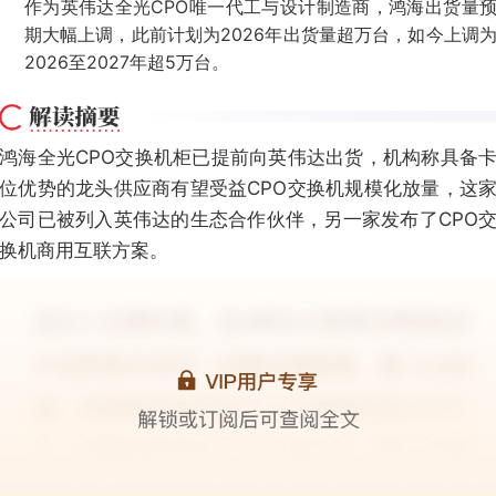
作为英伟达全光CPO唯一代工与设计制造商，鸿海出货量
期大幅上调，此前计划为2026年出货量超万台，如今上调
2026至2027年超5万台。
鸿海全光CPO交换机柜已提前向英伟达出货，机构称具备
位优势的龙头供应商有望受益CPO交换机规模化放量，这
公司已被列入英伟达的生态合作伙伴，另一家发布了CPO
换机商用互联方案。