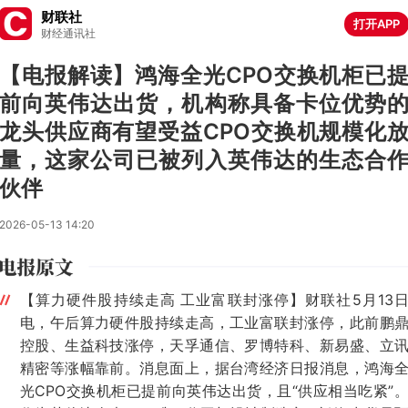
财联社
打开APP
财经通讯社
【电报解读】鸿海全光CPO交换机柜已
前向英伟达出货，机构称具备卡位优势
龙头供应商有望受益CPO交换机规模化
量，这家公司已被列入英伟达的生态合
伙伴
2026-05-13 14:20
【算力硬件股持续走高 工业富联封涨停】财联社5月13
电，午后算力硬件股持续走高，工业富联封涨停，此前鹏
控股、生益科技涨停，天孚通信、罗博特科、新易盛、立
精密等涨幅靠前。消息面上，据台湾经济日报消息，鸿海
光CPO交换机柜已提前向英伟达出货，且“供应相当吃紧”