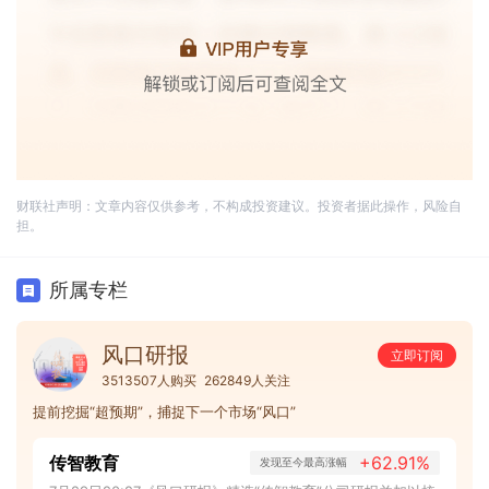
财联社声明：文章内容仅供参考，不构成投资建议。投资者据此操作，风险自
担。
所属专栏
风口研报
立即订阅
3513507人购买
262849人关注
提前挖掘“超预期”，捕捉下一个市场“风口”
传智教育
+62.91%
发现至今最高涨幅