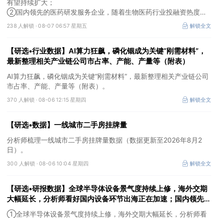
有望持续扩大；
②国内领先的医药研发服务企业，随着生物医药行业投融资热度企
稳回暖，后续实验室业务的毛利拐点值得期待。
238 人解锁 ·
08-07 06:57 星期五
解锁全文
【研选•行业数据】AI算力狂飙，磷化铟成为关键“刚需材料”，
最新整理相关产业链公司市占率、产能、产量等（附表）
AI算力狂飙，磷化铟成为关键“刚需材料”，最新整理相关产业链公司
市占率、产能、产量等（附表）。
370 人解锁 ·
08-06 12:15 星期四
解锁全文
【研选•数据】一线城市二手房挂牌量
分析师梳理一线城市二手房挂牌量数据（数据更新至2026年8月2
日）。
300 人解锁 ·
08-06 10:04 星期四
解锁全文
【研选•研报数据】全球半导体设备景气度持续上修，海外交期
大幅延长，分析师看好国内设备环节出海正在加速；国内领先的
高性能特种功能材料企业，向"声-光-电"高阶特种材料平台跨
①全球半导体设备景气度持续上修，海外交期大幅延长，分析师看