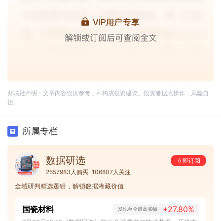
财联社声明：文章内容仅供参考，不构成投资建议。投资者据此操作，风险自
担。
所属专栏
数据研选
立即订阅
2557983人购买
106807人关注
全域研判精选逻辑，解锁数据潜藏价值
国瓷材料
+27.80%
发现至今最高涨幅