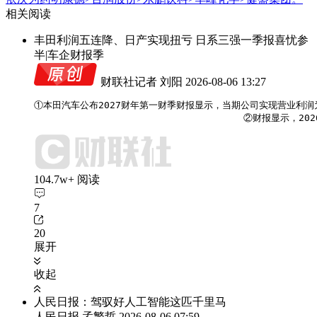
相关阅读
丰田利润五连降、日产实现扭亏 日系三强一季报喜忧参
半|车企财报季
财联社记者 刘阳
2026-08-06 13:27
①本田汽车公布2027财年第一财季财报显示，当期公司实现营业利润为53
                                     ②
104.7w+ 阅读
7
20
展开
收起
人民日报：驾驭好人工智能这匹千里马
人民日报 孟繁哲
2026-08-06 07:59