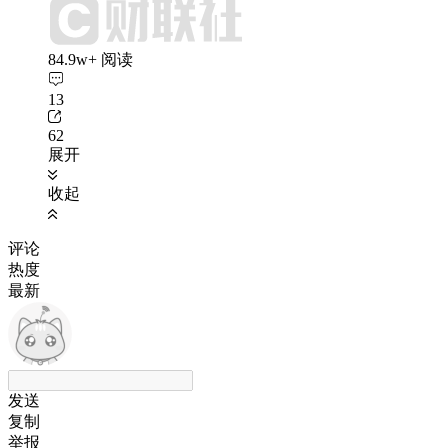
84.9w+ 阅读
13
62
展开
收起
评论
热度
最新
发送
复制
举报