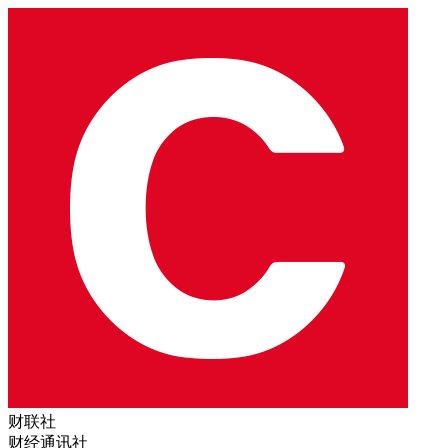
财联社
财经通讯社