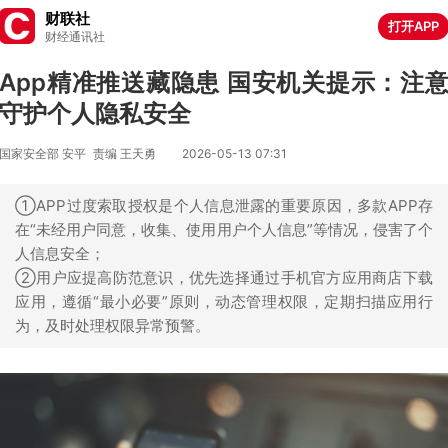
财联社
打开APP
财经通讯社
App精准推送藏隐患 国安机关提示：注
守护个人隐私安全
国家安全部 安平
责编 王天勇
2026-05-13 07:31
①APP过度索取授权是个人信息泄露的重要原因，多款APP存
在“未经用户同意，收集、使用用户个人信息”等情况，侵害了个
人信息安全；
②用户应提高防范意识，优先选择通过手机官方应用商店下载
应用，遵循“最小必要”原则，动态管理权限，定期扫描应用行
为，及时处理权限异常预警。