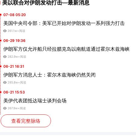
美以联合对伊朗发动打击—最新消息
07-08 05:20
美国中央司令部：美军已开始对伊朗发动一系列强力打击
261.1w+阅读
06-29 19:36
伊朗军方仅允许船只经拉腊克岛以南航道通过霍尔木兹海峡
282.9w+阅读
06-21 16:31
伊朗军方消息人士：霍尔木兹海峡仍然关闭
285.8w+阅读
06-21 15:53
美伊代表团抵达瑞士谈判会场
267.9w+阅读
查看完整脉络