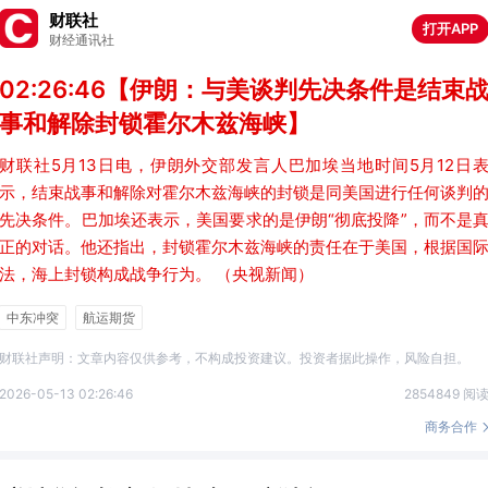
财联社
打开APP
财经通讯社
02:26:46【伊朗：与美谈判先决条件是结束
事和解除封锁霍尔木兹海峡】
财联社5月13日电，伊朗外交部发言人巴加埃当地时间5月12日
示，结束战事和解除对霍尔木兹海峡的封锁是同美国进行任何谈判
先决条件。巴加埃还表示，美国要求的是伊朗“彻底投降”，而不是
正的对话。他还指出，封锁霍尔木兹海峡的责任在于美国，根据国
法，海上封锁构成战争行为。 （央视新闻）
中东冲突
航运期货
财联社声明：文章内容仅供参考，不构成投资建议。投资者据此操作，风险自担。
2026-05-13 02:26:46
2854849 阅
商务合作