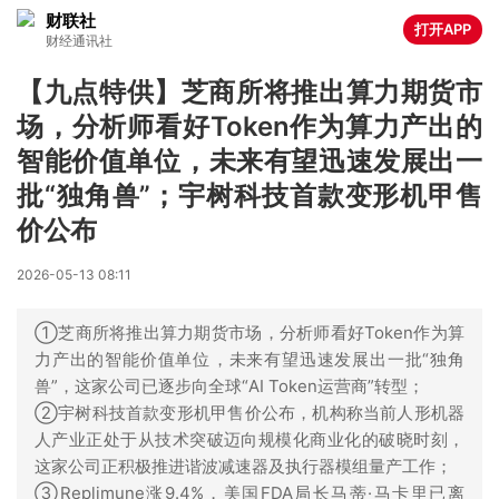
财联社
打开APP
财经通讯社
【九点特供】芝商所将推出算力期货市
场，分析师看好Token作为算力产出的
智能价值单位‌，未来有望迅速发展出一
批“独角兽”；宇树科技首款变形机甲售
价公布
2026-05-13 08:11
①芝商所将推出算力期货市场，分析师看好Token作为算
力产出的智能价值单位‌，未来有望迅速发展出一批“独角
兽”，这家公司已逐步向全球“AI Token运营商”转型；
②宇树科技首款变形机甲售价公布，机构称当前人形机器
人产业正处于从技术突破迈向规模化商业化的破晓时刻，
这家公司正积极推进谐波减速器及执行器模组量产工作；
③Replimune涨9.4%，美国FDA局长马蒂·马卡里已离