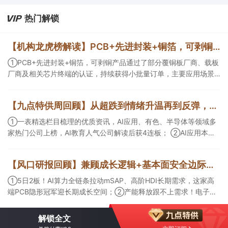
③亚马逊涨4.58%，市值首次突破3万亿美元，成为全球第五家达此
里程碑的上市公司。
热门解锁
【机构龙虎榜解读】PCB+先进封装+铜箔，可剥铜产品通过了部分覆铜板厂商、载板厂商及相关芯片终端的认证，持续获得小批量订单，主要应用场景包括芯片封装光模块用PCB，机构大额净买入这家公司
①PCB+先进封装+铜箔，可剥铜产品通过了部分覆铜板厂商、载板
厂商及相关芯片终端的认证，持续获得小批量订单，主要应用场景
包括芯片封装光模块用PCB，机构大额净买入这家公司；②创新药
CDMO+减肥药，收购国外知名CRO企业，在创新药API的化学合成
【九点特供周回顾】从超跌到情绪升温再到反弹，栏目梳理AI应用题材逻辑，AI教育人气公司解读后获4连板
等方面具有丰富经验，具备承接细胞与基因治疗产品商业化受托生
产的合规资质，这家公司获净买入。
①一表精选栏目梳理的优质资讯，AI应用、有色、半导体等领域多
家热门公司上榜，AI教育人气公司解读后获4连板； ②AI应用本周
活跃，栏目解读海外映射，梳理教育、传媒、游戏等景气方向，焦
点公司3日最高涨超20%； ③磷化铟概念异军突起，栏目以机构视
【风口研报回顾】兼顾成长逻辑+基本面安全边际！王牌自营前瞻覆盖“pcb+MLCC+电子布”，梳理AI产业链优质标的“深坑起跳”
角前瞻产业供需情况，提及2家核心公司双双涨停。
①5日2板！AI算力全链条拉动mSAP、高阶HDI长期需求，这家高
端PCB隐形冠军迎长期成长空间；②产能释放跟不上需求！电子布
未来3年缺口难消，深坑之际再梳理行业逻辑，人气龙头涨超3成；
③AI服务器、机器人带动MLCC景气周期持续！这家公司扩产、涨
解锁全文
价预期暂未被市场定价，王牌自营前瞻捕捉“预期差”，3日大涨