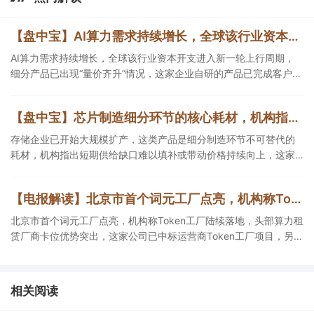
【盘中宝】AI算力需求持续增长，全球该行业资本开支进入新一轮上行周期，细分产品已出现“量价齐升”情况，这家企业在手订单超百亿元
AI算力需求持续增长，全球该行业资本开支进入新一轮上行周期，
细分产品已出现“量价齐升”情况，这家企业自研的产品已完成客户端
验证，另一企业在手订单超百亿元。
【盘中宝】芯片制造细分环节的核心耗材，机构指出短期供给缺口难以填补，或带动这类产品价格持续向上，这家公司拥有相关产能
存储企业已开始大规模扩产，这类产品是细分制造环节不可替代的
耗材，机构指出短期供给缺口难以填补或带动价格持续向上，这家
公司拥有相关产能。
【电报解读】北京市首个词元工厂点亮，机构称Token工厂陆续落地，头部算力租赁厂商卡位优势突出，这家公司已中标运营商Token工厂项目
北京市首个词元工厂点亮，机构称Token工厂陆续落地，头部算力租
赁厂商卡位优势突出，这家公司已中标运营商Token工厂项目，另一
家算力租赁服务已成功服务十余名客户。
相关阅读