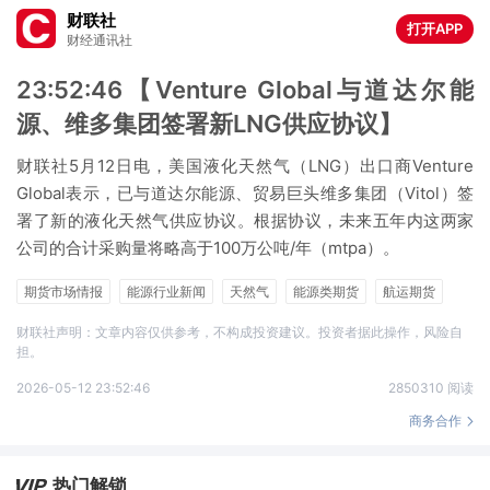
财联社
打开APP
财经通讯社
23:52:46【Venture Global与道达尔能
源、维多集团签署新LNG供应协议】
财联社5月12日电，美国液化天然气（LNG）出口商Venture
Global表示，已与道达尔能源、贸易巨头维多集团（Vitol）签
署了新的液化天然气供应协议。根据协议，未来五年内这两家
公司的合计采购量将略高于100万公吨/年（mtpa）。
期货市场情报
能源行业新闻
天然气
能源类期货
航运期货
财联社声明：文章内容仅供参考，不构成投资建议。投资者据此操作，风险自
担。
2026-05-12 23:52:46
2850310 阅读
商务合作
热门解锁