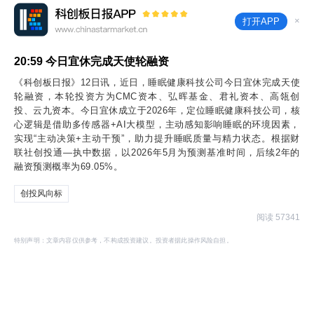
×
打开APP
20:59
今日宜休完成天使轮融资
《科创板日报》12日讯，近日，睡眠健康科技公司今日宜休完成天使
轮融资，本轮投资方为CMC资本、弘晖基金、君礼资本、高瓴创
投、云九资本。今日宜休成立于2026年，定位睡眠健康科技公司，核
心逻辑是借助多传感器+AI大模型，主动感知影响睡眠的环境因素，
实现“主动决策+主动干预”，助力提升睡眠质量与精力状态。根据财
联社创投通—执中数据，以2026年5月为预测基准时间，后续2年的
融资预测概率为69.05%。
创投风向标
阅读 57341
特别声明：文章内容仅供参考，不构成投资建议。投资者据此操作风险自担。