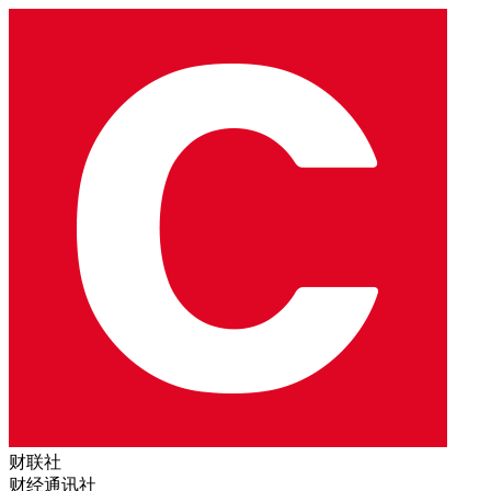
财联社
财经通讯社