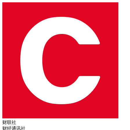
财联社
财经通讯社