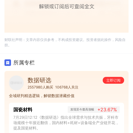
财联社声明：文章内容仅供参考，不构成投资建议。投资者据此操作，风险自
担。
所属专栏
数据研选
立即订阅
2557980人购买
106768人关注
全域研判精选逻辑，解锁数据潜藏价值
国瓷材料
+23.67%
发现至今最高涨幅
7月29日12:12《数据研选》指出全球需求与技术共振，牙科市
场规模十年接近翻倍，国内材料+耗材+设备端全产业链开花，
提及国瓷材料。