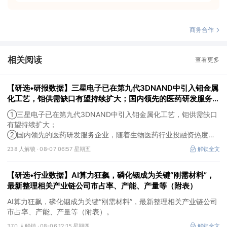
商务合作
相关阅读
查看更多
【研选•研报数据】三星电子已在第九代3DNAND中引入钼金属
化工艺，钼供需缺口有望持续扩大；国内领先的医药研发服务企
业，随着生物医药行业投融资热度企稳回暖，后续实验室业务的
①三星电子已在第九代3DNAND中引入钼金属化工艺，钼供需缺口
毛利拐点值得期待
有望持续扩大；
②国内领先的医药研发服务企业，随着生物医药行业投融资热度企
稳回暖，后续实验室业务的毛利拐点值得期待。
238 人解锁 ·
08-07 06:57 星期五
解锁全文
【研选•行业数据】AI算力狂飙，磷化铟成为关键“刚需材料”，
最新整理相关产业链公司市占率、产能、产量等（附表）
AI算力狂飙，磷化铟成为关键“刚需材料”，最新整理相关产业链公司
市占率、产能、产量等（附表）。
370 人解锁 ·
08-06 12:15 星期四
解锁全文