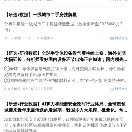
【研选•数据】一线城市二手房挂牌量
分析师梳理一线城市二手房挂牌量数据（数据更新至2026年8月2
日）。
300 人解锁 ·
08-06 10:04 星期四
解锁全文
【研选•研报数据】全球半导体设备景气度持续上修，海外交期
大幅延长，分析师看好国内设备环节出海正在加速；国内领先的
高性能特种功能材料企业，向"声-光-电"高阶特种材料平台跨
①全球半导体设备景气度持续上修，海外交期大幅延长，分析师看
越，打开成长空间
好国内设备环节出海正在加速；
②国内领先的高性能特种功能材料企业，向"声-光-电"高阶特种材
料平台跨越，打开成长空间。
310 人解锁 ·
08-06 07:00 星期四
解锁全文
【研选•行业数据】AI算力和能源安全改写行业格局，全球该领
域迎来近年来最活跃的发展期，我国步入大规模、批量化、常态
化建设态势
AI算力和能源安全改写电力格局，该领域迎来近年来最活跃的发展
期，多家科技巨头积极投资相关项目，机构认为批量化建设节点下产
业链有望持续受益。