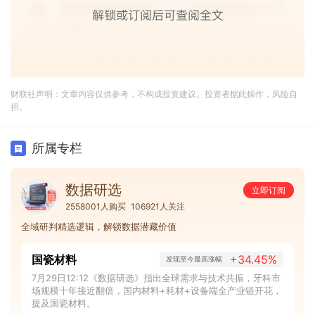
财联社声明：文章内容仅供参考，不构成投资建议。投资者据此操作，风险自
担。
所属专栏
数据研选
立即订阅
2558001人购买
106921人关注
全域研判精选逻辑，解锁数据潜藏价值
国瓷材料
+34.45%
发现至今最高涨幅
7月29日12:12《数据研选》指出全球需求与技术共振，牙科市
场规模十年接近翻倍，国内材料+耗材+设备端全产业链开花，
提及国瓷材料。