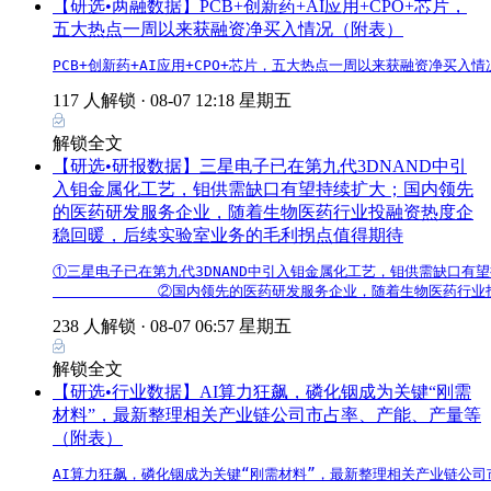
【研选•两融数据】PCB+创新药+AI应用+CPO+芯片，
五大热点一周以来获融资净买入情况（附表）
PCB+创新药+AI应用+CPO+芯片，五大热点一周以来获融资净买入
117 人解锁 ·
08-07 12:18 星期五
解锁全文
【研选•研报数据】三星电子已在第九代3DNAND中引
入钼金属化工艺，钼供需缺口有望持续扩大；国内领先
的医药研发服务企业，随着生物医药行业投融资热度企
稳回暖，后续实验室业务的毛利拐点值得期待
①三星电子已在第九代3DNAND中引入钼金属化工艺，钼供需缺口有望
            ②国内领先的医药研发服务企业，随着生物医药
238 人解锁 ·
08-07 06:57 星期五
解锁全文
【研选•行业数据】AI算力狂飙，磷化铟成为关键“刚需
材料”，最新整理相关产业链公司市占率、产能、产量等
（附表）
AI算力狂飙，磷化铟成为关键“刚需材料”，最新整理相关产业链公