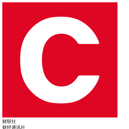
财联社
财经通讯社