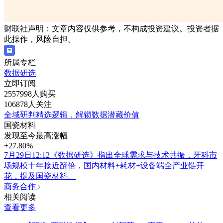
财联社声明：文章内容仅供参考，不构成投资建议。投资者据
此操作，风险自担。
所属专栏
数据研选
立即订阅
2557998人购买
106878人关注
全域研判精选逻辑，解锁数据潜藏价值
国瓷材料
发现至今最高涨幅
+27.80%
7月29日12:12《数据研选》指出全球需求与技术共振，牙科市
场规模十年接近翻倍，国内材料+耗材+设备端全产业链开
花，提及国瓷材料。
商务合作
相关阅读
查看更多