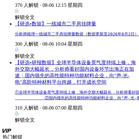
370 人解锁 ·
08-06 12:15 星期四
解锁全文
【研选•数据】一线城市二手房挂牌量
分析师梳理一线城市二手房挂牌量数据（数据更新至2026年8月2日）
300 人解锁 ·
08-06 10:04 星期四
解锁全文
【研选•研报数据】全球半导体设备景气度持续上修，海
外交期大幅延长，分析师看好国内设备环节出海正在加
速；国内领先的高性能特种功能材料企业，向"声-光-
电"高阶特种材料平台跨越，打开成长空间
①全球半导体设备景气度持续上修，海外交期大幅延长，分析师看好国
            ②国内领先的高性能特种功能材料企业，向"声-
310 人解锁 ·
08-06 07:00 星期四
解锁全文
热门解锁