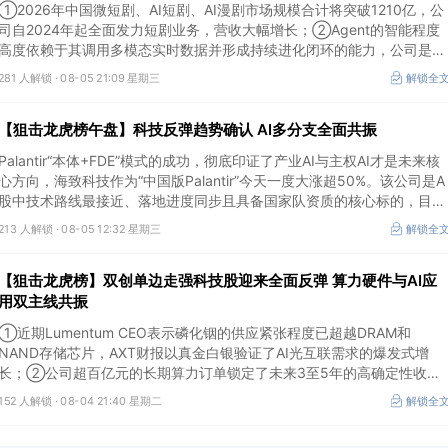
①2026年中国微短剧、AI短剧、AI漫剧市场规模合计将突破1210亿，公
司自2024年起全面发力短剧业务，营收大幅增长；②Agent的智能程度
高度依赖于其调用多模态实时数据并形成持续进化闭环的能力，公司是全
球首个完成TPC-DS测试并通过官方审计的数据库企业；③2026年被多
281 人解锁 ·
08-05 21:09 星期三
解锁全
方定义为Robotaxi商业化元年，公司正从“传统出行运营商”向“自动驾驶
代的核心运力服务商”转变，率先享受行业从0到1的估值重估红利。
【狙击龙虎榜午盘】科技反弹趋势确认 AI多分支全面共振
Palantir“本体+FDE”模式的成功，彻底印证了产业AI与主权AI才是未来核
心方向，海致科技作为“中国版Palantir”今天一度大涨超50%。该公司是A
股中技术路线最接近、落地进度同步且具备国家队资质的核心标的，目前
正处于从“数据智能基础设施”向“产业级AI Agent核心供应商”跃迁的价值
213 人解锁 ·
08-05 12:32 星期三
解锁全
重估起点。
【狙击龙虎榜】双创单边走强科技股迎来全面反弹 算力硬件与AI应
用双主线共振
①近期Lumentum CEO表示磷化铟的供应紧张程度已超越DRAM和
NAND存储芯片，AXT财报以真金白银验证了AI光互联需求的爆发式增
长；②公司超百亿元的长期算力订单锁定了未来3至5年的高确定性收
入，并正从行业的“签约潮”迈入“加价潮”这一关键阶段；③今年下半年将
152 人解锁 ·
08-04 21:40 星期二
解锁全
迎来银行业务类智能体应用的落地破局，预计部分头部银行率先上线面向
客户的业务类智能体应用，关注银行网点AI Agent化的核心基础设施供应