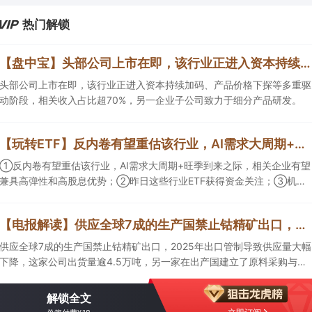
商。
热门解锁
【盘中宝】头部公司上市在即，该行业正进入资本持续加码、产品价格下探等多重驱动阶段，相关收入占比超70%
头部公司上市在即，该行业正进入资本持续加码、产品价格下探等多重驱
动阶段，相关收入占比超70%，另一企业子公司致力于细分产品研发。
【玩转ETF】反内卷有望重估该行业，AI需求大周期+旺季到来之际，相关企业有望兼具高弹性和高股息优势；机构看多港股互联网的逻辑
①反内卷有望重估该行业，AI需求大周期+旺季到来之际，相关企业有望
兼具高弹性和高股息优势；②昨日这些行业ETF获得资金关注；③机构
看多港股互联网的逻辑。
【电报解读】供应全球7成的生产国禁止钴精矿出口，2025年出口管制导致供应量大幅下降，这家公司出货量逾4.5万吨
供应全球7成的生产国禁止钴精矿出口，2025年出口管制导致供应量大幅
下降，这家公司出货量逾4.5万吨，另一家在出产国建立了原料采购与初
级加工基地。
解锁全文