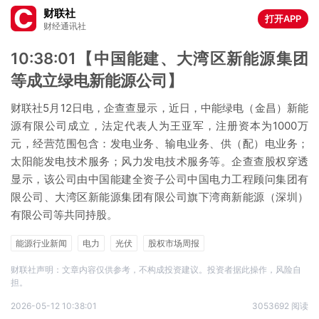
财联社
打开APP
财经通讯社
10:38:01【中国能建、大湾区新能源集团
等成立绿电新能源公司】
财联社5月12日电，企查查显示，近日，中能绿电（金昌）新能
源有限公司成立，法定代表人为王亚军，注册资本为1000万
元，经营范围包含：发电业务、输电业务、供（配）电业务；
太阳能发电技术服务；风力发电技术服务等。企查查股权穿透
显示，该公司由中国能建全资子公司中国电力工程顾问集团有
限公司、大湾区新能源集团有限公司旗下湾商新能源（深圳）
有限公司等共同持股。
能源行业新闻
电力
光伏
股权市场周报
财联社声明：文章内容仅供参考，不构成投资建议。投资者据此操作，风险自
担。
2026-05-12 10:38:01
3053692 阅读