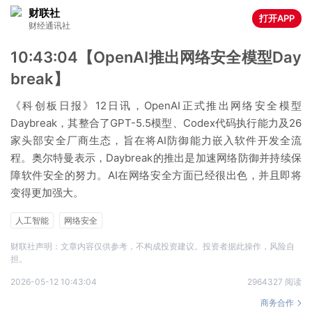
财联社
打开APP
财经通讯社
10:43:04【OpenAI推出网络安全模型Day
break】
《科创板日报》12日讯，OpenAI正式推出网络安全模型
Daybreak，其整合了GPT-5.5模型、Codex代码执行能力及26
家头部安全厂商生态，旨在将AI防御能力嵌入软件开发全流
程。奥尔特曼表示，Daybreak的推出是加速网络防御并持续保
障软件安全的努力。AI在网络安全方面已经很出色，并且即将
变得更加强大。
人工智能
网络安全
财联社声明：文章内容仅供参考，不构成投资建议。投资者据此操作，风险自
担。
2026-05-12 10:43:04
2964327 阅读
商务合作