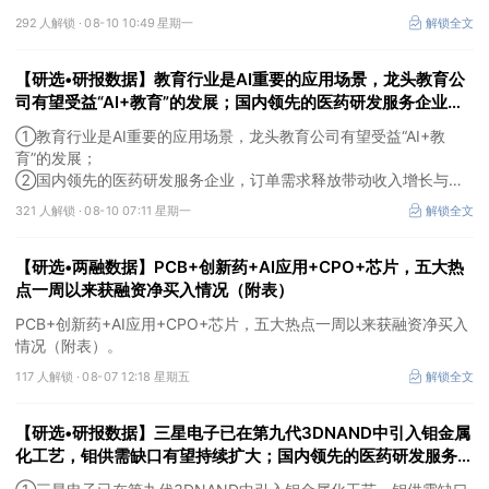
292 人解锁 ·
08-10 10:49 星期一
解锁全文
【研选•研报数据】教育行业是AI重要的应用场景，龙头教育公
司有望受益“AI+教育”的发展；国内领先的医药研发服务企业，
订单需求释放带动收入增长与业绩扭亏，盈利能力拐点明确
①教育行业是AI重要的应用场景，龙头教育公司有望受益“AI+教
育”的发展；
②国内领先的医药研发服务企业，订单需求释放带动收入增长与业
绩扭亏，盈利能力拐点明确。
321 人解锁 ·
08-10 07:11 星期一
解锁全文
【研选•两融数据】PCB+创新药+AI应用+CPO+芯片，五大热
点一周以来获融资净买入情况（附表）
PCB+创新药+AI应用+CPO+芯片，五大热点一周以来获融资净买入
情况（附表）。
117 人解锁 ·
08-07 12:18 星期五
解锁全文
【研选•研报数据】三星电子已在第九代3DNAND中引入钼金属
化工艺，钼供需缺口有望持续扩大；国内领先的医药研发服务企
业，随着生物医药行业投融资热度企稳回暖，后续实验室业务的