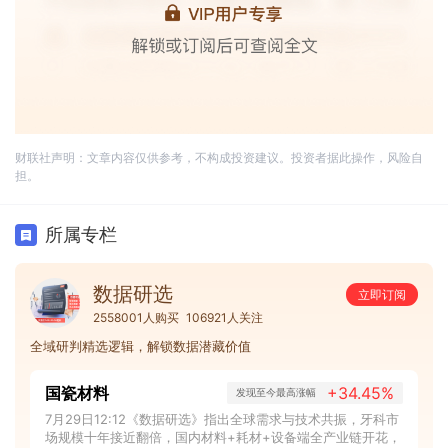
财联社声明：文章内容仅供参考，不构成投资建议。投资者据此操作，风险自
担。
所属专栏
数据研选
立即订阅
2558001人购买
106921人关注
全域研判精选逻辑，解锁数据潜藏价值
国瓷材料
+34.45%
发现至今最高涨幅
7月29日12:12《数据研选》指出全球需求与技术共振，牙科市
场规模十年接近翻倍，国内材料+耗材+设备端全产业链开花，