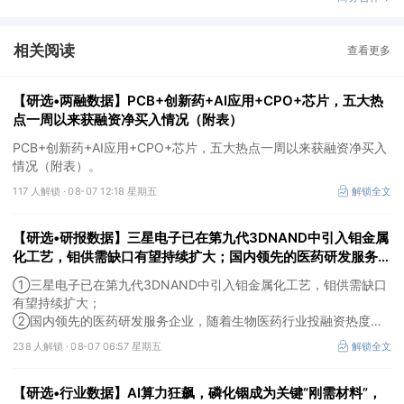
相关阅读
查看更多
【研选•两融数据】PCB+创新药+AI应用+CPO+芯片，五大热
点一周以来获融资净买入情况（附表）
PCB+创新药+AI应用+CPO+芯片，五大热点一周以来获融资净买入
情况（附表）。
117 人解锁 ·
08-07 12:18 星期五
解锁全文
【研选•研报数据】三星电子已在第九代3DNAND中引入钼金属
化工艺，钼供需缺口有望持续扩大；国内领先的医药研发服务企
业，随着生物医药行业投融资热度企稳回暖，后续实验室业务的
①三星电子已在第九代3DNAND中引入钼金属化工艺，钼供需缺口
毛利拐点值得期待
有望持续扩大；
②国内领先的医药研发服务企业，随着生物医药行业投融资热度企
稳回暖，后续实验室业务的毛利拐点值得期待。
238 人解锁 ·
08-07 06:57 星期五
解锁全文
【研选•行业数据】AI算力狂飙，磷化铟成为关键“刚需材料”，