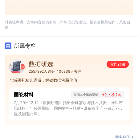
财联社声明：文章内容仅供参考，不构成投资建议。投资者据此操作，风险自
担。
所属专栏
数据研选
立即订阅
2557992人购买
106838人关注
全域研判精选逻辑，解锁数据潜藏价值
国瓷材料
+27.80%
发现至今最高涨幅
7月29日12:12《数据研选》指出全球需求与技术共振，牙科市
场规模十年接近翻倍，国内材料+耗材+设备端全产业链开花，
提及国瓷材料。
商务合作