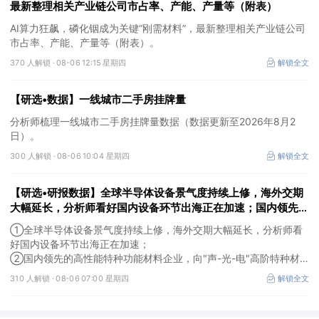
最新整理相关产业链公司市占率、产能、产量等（附表）
AI算力狂飙，磷化铟成为关键“刚需材料”，最新整理相关产业链公司
市占率、产能、产量等（附表）。
370 人解锁 ·
08-06 12:15 星期四
解锁全文
【研选•数据】一线城市二手房挂牌量
分析师梳理一线城市二手房挂牌量数据（数据更新至2026年8月2
日）。
300 人解锁 ·
08-06 10:04 星期四
解锁全文
【研选•研报数据】全球半导体设备景气度持续上修，海外交期
大幅延长，分析师看好国内设备环节出海正在加速；国内领先的
高性能特种功能材料企业，向"声-光-电"高阶特种材料平台跨
①全球半导体设备景气度持续上修，海外交期大幅延长，分析师看
越，打开成长空间
好国内设备环节出海正在加速；
②国内领先的高性能特种功能材料企业，向"声-光-电"高阶特种材
料平台跨越，打开成长空间。
310 人解锁 ·
08-06 07:00 星期四
解锁全文