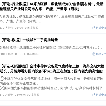
【研选•行业数据】AI算力狂飙，磷化铟成为关键“刚需材料”，最新
整理相关产业链公司市占率、产能、产量等（附表）
AI算力狂飙，磷化铟成为关键“刚需材料”，最新整理相关产业链公司市占
率、产能、产量等（附表）。
370 人解锁 ·
08-06 12:15 星期四
解锁全
【研选•数据】一线城市二手房挂牌量
分析师梳理一线城市二手房挂牌量数据（数据更新至2026年8月2日）。
300 人解锁 ·
08-06 10:04 星期四
解锁全
【研选•研报数据】全球半导体设备景气度持续上修，海外交期大幅
延长，分析师看好国内设备环节出海正在加速；国内领先的高性能特
种功能材料企业，向"声-光-电"高阶特种材料平台跨越，打开成长空
①全球半导体设备景气度持续上修，海外交期大幅延长，分析师看好国
间
内设备环节出海正在加速；
②国内领先的高性能特种功能材料企业，向"声-光-电"高阶特种材料平台
跨越，打开成长空间。
310 人解锁 ·
08-06 07:00 星期四
解锁全