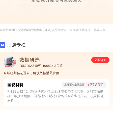
财联社声明：文章内容仅供参考，不构成投资建议。投资者据此操作，风险自担。
所属专栏
数据研选
立即订阅
2557992人购买
106834人关注
全域研判精选逻辑，解锁数据潜藏价值
国瓷材料
+27.80%
发现至今最高涨幅
7月29日12:12《数据研选》指出全球需求与技术共振，牙科市场规
模十年接近翻倍，国内材料+耗材+设备端全产业链开花，提及国瓷
材料。