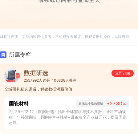
财联社声明：文章内容仅供参考，不构成投资建议。投资者据此操作，风险自担。
所属专栏
数据研选
立即订阅
2557992人购买
106838人关注
全域研判精选逻辑，解锁数据潜藏价值
国瓷材料
+27.80%
发现至今最高涨幅
7月29日12:12《数据研选》指出全球需求与技术共振，牙科市场规
模十年接近翻倍，国内材料+耗材+设备端全产业链开花，提及国瓷
材料。