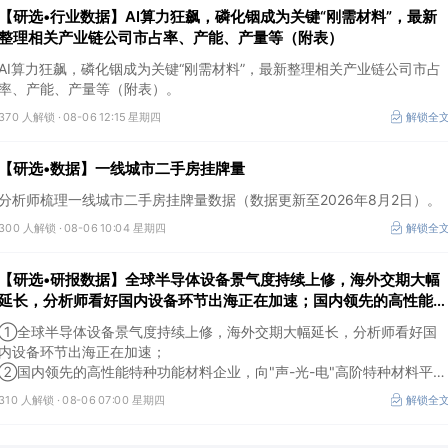
【研选•行业数据】AI算力狂飙，磷化铟成为关键“刚需材料”，最新
整理相关产业链公司市占率、产能、产量等（附表）
AI算力狂飙，磷化铟成为关键“刚需材料”，最新整理相关产业链公司市占
率、产能、产量等（附表）。
370 人解锁 ·
08-06 12:15 星期四
解锁全
【研选•数据】一线城市二手房挂牌量
分析师梳理一线城市二手房挂牌量数据（数据更新至2026年8月2日）。
300 人解锁 ·
08-06 10:04 星期四
解锁全
【研选•研报数据】全球半导体设备景气度持续上修，海外交期大幅
延长，分析师看好国内设备环节出海正在加速；国内领先的高性能特
种功能材料企业，向"声-光-电"高阶特种材料平台跨越，打开成长空
①全球半导体设备景气度持续上修，海外交期大幅延长，分析师看好国
间
内设备环节出海正在加速；
②国内领先的高性能特种功能材料企业，向"声-光-电"高阶特种材料平台
跨越，打开成长空间。
310 人解锁 ·
08-06 07:00 星期四
解锁全