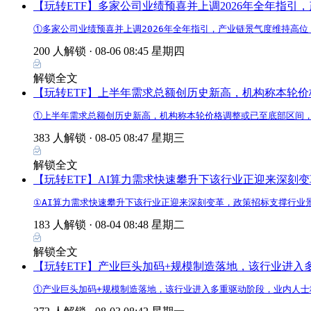
【玩转ETF】多家公司业绩预喜并上调2026年全年指引
①多家公司业绩预喜并上调2026年全年指引，产业链景气度维持高位
200 人解锁 ·
08-06 08:45 星期四
解锁全文
【玩转ETF】上半年需求总额创历史新高，机构称本轮
①上半年需求总额创历史新高，机构称本轮价格调整或已至底部区间，
383 人解锁 ·
08-05 08:47 星期三
解锁全文
【玩转ETF】AI算力需求快速攀升下该行业正迎来深刻
①AI算力需求快速攀升下该行业正迎来深刻变革，政策招标支撑行业景
183 人解锁 ·
08-04 08:48 星期二
解锁全文
【玩转ETF】产业巨头加码+规模制造落地，该行业进入
①产业巨头加码+规模制造落地，该行业进入多重驱动阶段，业内人士