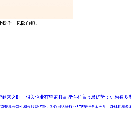
此操作，风险自担。
旺季到来之际，相关企业有望兼具高弹性和高股息优势；机构看多
有望兼具高弹性和高股息优势；②昨日这些行业ETF获得资金关注；③机构看多