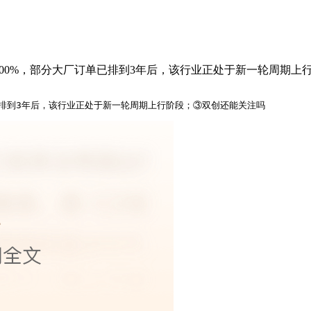
200%，部分大厂订单已排到3年后，该行业正处于新一轮周期上
已排到3年后，该行业正处于新一轮周期上行阶段；③双创还能关注吗