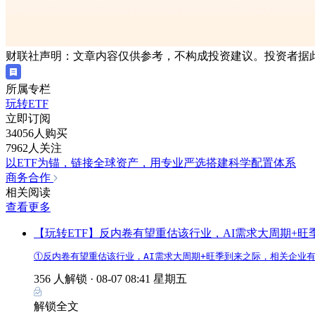
财联社声明：文章内容仅供参考，不构成投资建议。投资者据
所属专栏
玩转ETF
立即订阅
34056人购买
7962人关注
以ETF为锚，链接全球资产，用专业严选搭建科学配置体系
商务合作
相关阅读
查看更多
【玩转ETF】反内卷有望重估该行业，AI需求大周期+
①反内卷有望重估该行业，AI需求大周期+旺季到来之际，相关企业
356 人解锁 ·
08-07 08:41 星期五
解锁全文