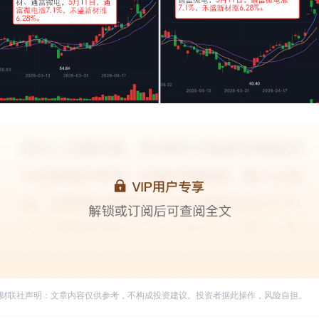
财联社声明：文章内容仅供参考，不构成投资建议。投资者据此操作，风险自担。