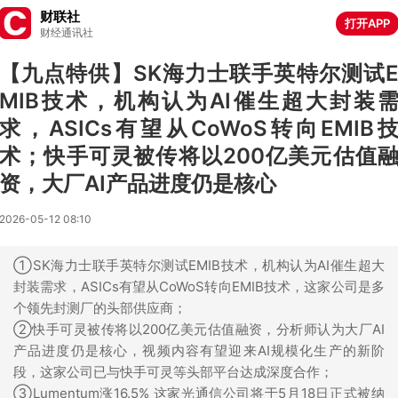
财联社
打开APP
财经通讯社
【九点特供】SK海力士联手英特尔测试
MIB技术，机构认为AI催生超大封装
求，ASICs有望从CoWoS转向EMIB
术；快手可灵被传将以200亿美元估值
资，大厂AI产品进度仍是核心
2026-05-12 08:10
①SK海力士联手英特尔测试EMIB技术，机构认为AI催生超大
封装需求，ASICs有望从CoWoS转向EMIB技术，这家公司是多
个领先封测厂的头部供应商；
②快手可灵被传将以200亿美元估值融资，分析师认为大厂AI
产品进度仍是核心，视频内容有望迎来AI规模化生产的新阶
段，这家公司已与快手可灵等头部平台达成深度合作；
③Lumentum涨16.5% 这家光通信公司将于5月18日正式被纳