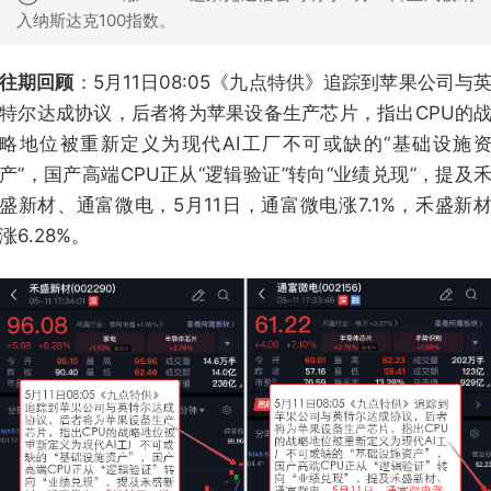
入纳斯达克100指数。
往期回顾
：5月11日08:05《九点特供》追踪到苹果公司与
特尔达成协议，后者将为苹果设备生产芯片，指出CPU的
略地位被重新定义为现代AI工厂不可或缺的“基础设施
产”，国产高端CPU正从“逻辑验证”转向“业绩兑现”，提及
盛新材、通富微电，5月11日，通富微电涨7.1%，禾盛新
涨6.28%。