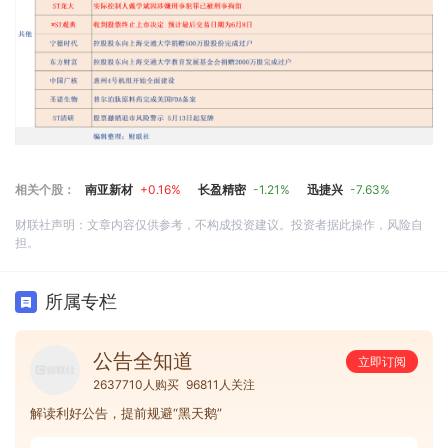
相关个股：
南亚新材
+0.16%
长盈精密
-1.21%
迅捷兴
-7.63%
财联社声明：文章内容仅供参考，不构成投资建议。投资者据此操作，风险自
担。
所属专栏
公告全知道
立即订阅
2637710人购买
96811人关注
解读利好公告，提前规避“黑天鹅”