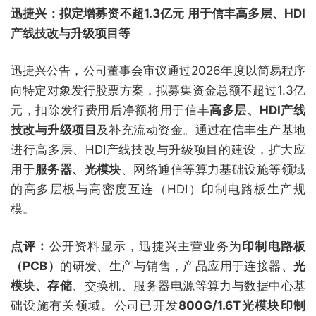
迅捷兴：拟定增募资不超1.3亿元 用于信丰高多层、HDI
产线技改与升级项目等
迅捷兴公告，公司董事会审议通过2026年度以简易程序
向特定对象发行股票方案，拟募集资金总额不超过1.3亿
元，扣除发行费用后净额将用于信丰
高多层、HDI产线
技改与升级项目
及补充流动资金。通过在信丰生产基地
进行高多层、HDI产线技改与升级项目的建设，扩大应
用于
服务器、光模块
、网络通信等算力基础设施等领域
的高多层板与高密度互连（HDI）印制电路板生产规
模。
点评：
公开资料显示，迅捷兴主营业务为
印制电路板
（PCB）
的研发、生产与销售，产品应用于连接器、
光
模块、存储
、交换机、服务器电源等算力与数据中心基
础设施有关领域。公司已开发
800G/1.6T光模块印制