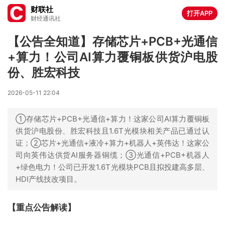
财联社
打开APP
财经通讯社
【公告全知道】存储芯片+PCB+光通信
+算力！公司AI算力覆铜板供货沪电股
份、胜宏科技
2026-05-11 22:04
①存储芯片+PCB+光通信+算力！这家公司AI算力覆铜板
供货沪电股份、胜宏科技且1.6T光模块相关产品已通过认
证；②芯片+光通信+液冷+算力+机器人+英伟达！这家公
司向英伟达供货AI服务器铜缆；③光通信+PCB+机器人
+绿色电力！公司已开发1.6T光模块PCB且拟投建高多层、
HDI产线技改项目。
【重点公告解读】