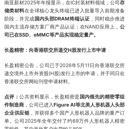
南亚新材2025年年报显示，在IC封装材料领域，公司
存
储类材料
在全球核心龙头终端已进入批量导入前期准备
阶段，并完成
国内头部DRAM终端认证
，同时稳步推进
国内主流存储方案厂商产品认证；在NAND应用上，
公
司已在SSD、eMMC等产品实现稳定量产。
长盈精密：向香港联交所递交H股发行上市申请
长盈精密公告，公司已于2026年5月11日向香港联交所
递交境外上市外资股(H股)发行上市的申请，并于同日在
香港联交所网站刊登申请材料。
点评：
公共资料显示，长盈精密是
国内领先的精密零组
件制造商
，公司已进入
Figure AI等北美人形机器人头部
企业供应链
，并获得多个国产人形机器人品牌的量产订
单。公司2025年全年交付了约69万件人形机器人精密