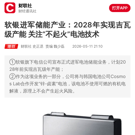
财联社
打开APP
财经通讯社
软银进军储能产业：2028年实现吉瓦
级产能 关注“不起火”电池技术
财联社 史正丞
责编 魏少磊
2026-05-11 21:10
①软银旗下电信公司宣布正式进军电池储能业务，计划20
28年前实现吉瓦级年产能；
②作为这项业务的一部分，公司将与韩国电池公司Cosmo
s Lab合作开发“锌-卤素”电池，该电池不使用可燃的有机电
解液，原理上不会产生起火风险。