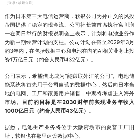
（来源：软银公司）
作为日本第三大电信运营商，软银公司为孙正义的风投
帝国提供了稳定的现金流。公司社长兼首席执行宮川润
一在同日举行的财报说明会上表示，计划将电池业务作
为新中期经营计划的支柱。公司计划在截至2029年3月
的3年内，在包括数据中心和电池在内的AI相关业务上投
资1万亿日元（约合人民币432亿元）。
公司表示，希望借此成为“能赚取外汇的公司”。电池储
能系统将首先用于公司自营的数据中心，然后向日本当
地的电网、工厂和家庭用户销售，中期将考虑进入海外
市场。
目前的目标是在2030财年前实现业务年收入
1000亿日元（约合人民币43亿元）
。
据悉，电池生产业务将位于大阪府堺市的夏普工厂旧
址，软银也在那里建设数据中心。