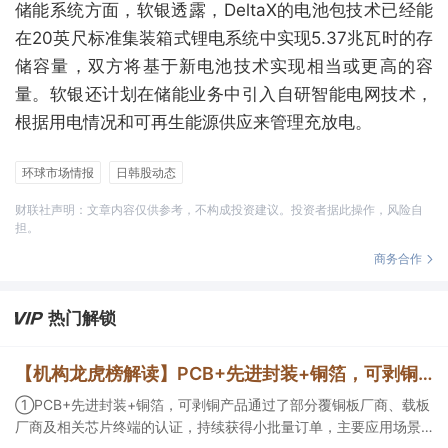
储能系统方面，软银透露，DeltaX的电池包技术已经能
在20英尺标准集装箱式锂电系统中实现5.37兆瓦时的存
储容量，双方将基于新电池技术实现相当或更高的容
量。软银还计划在储能业务中引入自研智能电网技术，
根据用电情况和可再生能源供应来管理充放电。
环球市场情报
日韩股动态
财联社声明：文章内容仅供参考，不构成投资建议。投资者据此操作，风险自
担。
商务合作
热门解锁
【机构龙虎榜解读】PCB+先进封装+铜箔，可剥铜产品通过了部分覆铜板厂商、载板厂商及相关芯片终端的认证，持续获得小批量订单，主要应用场景包括芯片封装光模块用PCB，机构大额净买入这家公司
①PCB+先进封装+铜箔，可剥铜产品通过了部分覆铜板厂商、载板
厂商及相关芯片终端的认证，持续获得小批量订单，主要应用场景