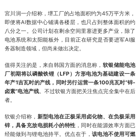
宮川润一介绍称，堺工厂的占地面积约为45万平方米，
即便将AI数据中心铺满各楼层，也只占到整体面积的约
八分之一。公司计划在剩余空间里塞进更多产业，除了
电池系统和太阳能板外，目前正在研究是否要进军AI服
务器制造领域，但尚未做出决定。
值得关注的是，来自韩国方面的消息称，
软银储能电池
厂初期将以磷酸铁锂（LFP）方形电池为基础建设一条
年产1吉瓦时的产线，同时另行运营一条100兆瓦时“锌-
卤素”电池产线
。不过软银方面把关注焦点完全集中在后
者。
软银介绍称，
新型电池在正极采用卤化物、在负极采用
锌，具备充放电损耗小的特性
，同时在能源效率方面已
经能做到与锂电池持平。优点在于，
该电池不使用可燃