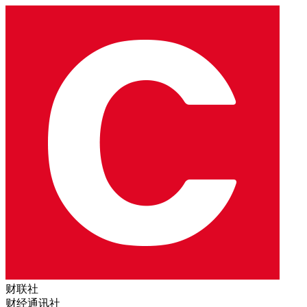
财联社
财经通讯社