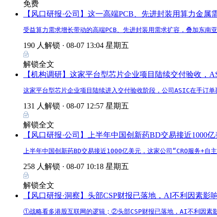
免费
【风口研报·公司】这一高端PCB、先进封装用算力金
受益算力需求增长带动的高端PCB、先进封装用需求扩容，叠加东南
190 人解锁 ·
08-07 13:04 星期五
解锁全文
【机构调研】这家平台型芯片企业项目陆续交付验收，AS
这家平台型芯片企业项目陆续进入交付验收阶段，公司ASIC在手订单
131 人解锁 ·
08-07 12:57 星期五
解锁全文
【风口研报·公司】上半年中国创新药BD交易接近1000
上半年中国创新药BD交易接近1000亿美元，这家公司“CRO服务+
258 人解锁 ·
08-07 10:18 星期五
解锁全文
【风口研报·洞察】头部CSP财报已落地，AI不利因素
①战略看多港股互联网的逻辑；②头部CSP财报已落地，AI不利因