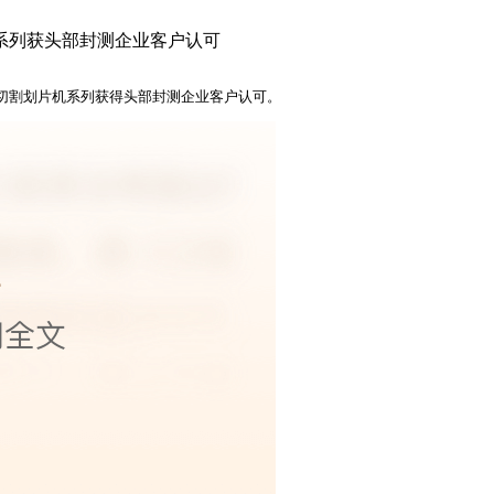
系列获头部封测企业客户认可
土切割划片机系列获得头部封测企业客户认可。