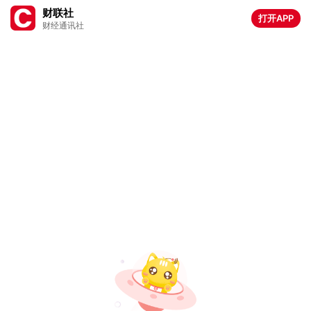
财联社
打开APP
财经通讯社