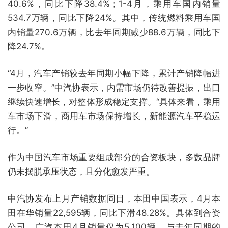
40.6%，同比下降38.4%；1-4月，乘用车国内销量
534.7万辆，同比下降24%。其中，传统燃料乘用车国
内销量270.6万辆，比去年同期减少88.6万辆，同比下
降24.7%。
“4月，汽车产销较去年同期小幅下降，累计产销降幅进
一步收窄。”中汽协表示，内需市场仍待改善提振，出口
继续快速增长，对整体形成稳定支撑。“具体来看，乘用
车市场下滑，商用车市场保持增长，新能源汽车平稳运
行。”
作为中国汽车市场重要组成部分的合资板块，多数品牌
仍未摆脱承压状态，且分化愈发严重。
中汽协发布上月产销数据同日，本田中国表示，4月本
田在华销量22,595辆，同比下滑48.28%。具体到合资
公司，广汽本田4月销量仅为5,100辆，与去年同期的