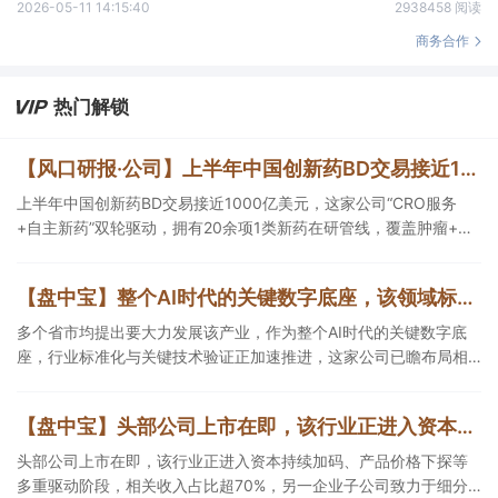
2026-05-11 14:15:40
2938458 阅读
商务合作
热门解锁
【风口研报·公司】上半年中国创新药BD交易接近1000亿美元，这家公司“CRO服务+自主新药”双轮驱动，拥有20余项1类新药在研管线，覆盖肿瘤+自免+疼痛管理等重大领域
上半年中国创新药BD交易接近1000亿美元，这家公司“CRO服务
+自主新药”双轮驱动，拥有20余项1类新药在研管线，覆盖肿瘤+自
免+疼痛管理等重大领域，构建起1个综合药物研发平台+多肽、小核
酸、CGT、小分子4个创新技术平台，创新转型成果正逐步兑现。
【盘中宝】整个AI时代的关键数字底座，该领域标准化与关键技术验证正加速推进，这家公司已瞻布局相关细分技术攻关与产品研发
多个省市均提出要大力发展该产业，作为整个AI时代的关键数字底
座，行业标准化与关键技术验证正加速推进，这家公司已瞻布局相
关细分技术攻关与产品研发。
【盘中宝】头部公司上市在即，该行业正进入资本持续加码、产品价格下探等多重驱动阶段，相关收入占比超70%
头部公司上市在即，该行业正进入资本持续加码、产品价格下探等
多重驱动阶段，相关收入占比超70%，另一企业子公司致力于细分