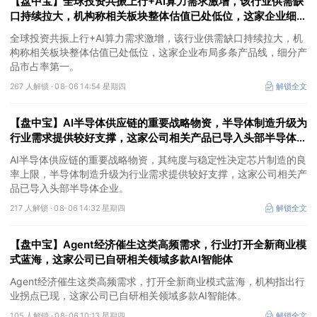
【盘中宝】全球投资共振上行+AI算力需求激增，该行业供需缺
口持续拉大，机构称相关板块整体估值已处低位，这家企业细分
产品市占率第一
全球投资共振上行+AI算力需求激增，该行业供需缺口持续拉大，机
构称相关板块整体估值已处低位，这家企业布局多条产品线，细分产
品市占率第一。
267 人解锁 ·
08-06 14:54 星期四
解锁全文
【盘中宝】AI半导体供应链的重要战略物资，半导体制造升级为
行业需求提供较好支撑，这家公司相关产品已导入头部半导体企
业
AI半导体供应链的重要战略物资，其纯度与稳定性决定芯片制造的良
率上限，半导体制造升级为行业需求提供较好支撑，这家公司相关产
品已导入头部半导体企业。
217 人解锁 ·
08-06 14:32 星期四
解锁全文
【盘中宝】Agent经济催生这类高频需求，行业打开全新商业模
式蓝海，这家公司已自研相关领域多款AI智能体
Agent经济催生这类高频需求，打开全新商业模式蓝海，机构指出行
业拐点已现，这家公司已自研相关领域多款AI智能体。
105 人解锁 ·
08-06 10:13 星期四
解锁全文