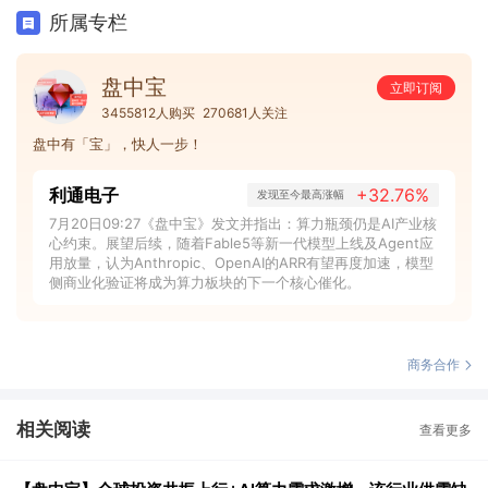
所属专栏
盘中宝
立即订阅
3455812人购买
270681人关注
盘中有「宝」，快人一步！
利通电子
+32.76%
发现至今最高涨幅
7月20日09:27《盘中宝》发文并指出：算力瓶颈仍是AI产业核
心约束。展望后续，随着Fable5等新一代模型上线及Agent应
用放量，认为Anthropic、OpenAI的ARR有望再度加速，模型
侧商业化验证将成为算力板块的下一个核心催化。
商务合作
相关阅读
查看更多