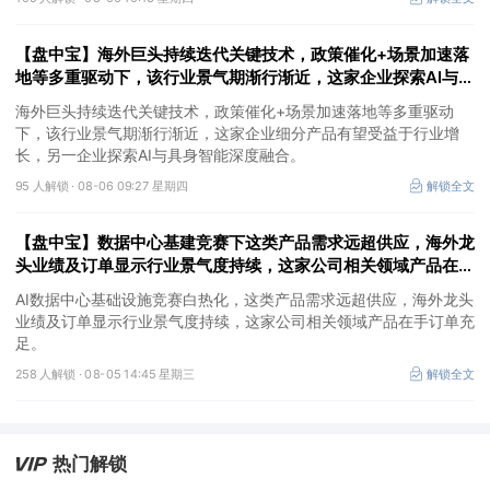
【盘中宝】海外巨头持续迭代关键技术，政策催化+场景加速落
地等多重驱动下，该行业景气期渐行渐近，这家企业探索AI与具
身智能深度融合
海外巨头持续迭代关键技术，政策催化+场景加速落地等多重驱动
下，该行业景气期渐行渐近，这家企业细分产品有望受益于行业增
长，另一企业探索AI与具身智能深度融合。
95 人解锁 ·
08-06 09:27 星期四
解锁全文
【盘中宝】数据中心基建竞赛下这类产品需求远超供应，海外龙
头业绩及订单显示行业景气度持续，这家公司相关领域产品在手
订单充足
AI数据中心基础设施竞赛白热化，这类产品需求远超供应，海外龙头
业绩及订单显示行业景气度持续，这家公司相关领域产品在手订单充
足。
258 人解锁 ·
08-05 14:45 星期三
解锁全文
热门解锁