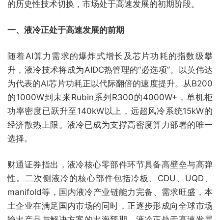
的历史性技术切换，市场处于高速发展的初期阶段。
一、液冷正处于高速发展的前期
随着AI算力需求的爆炸式增长及芯片功耗的指数级攀
升，液冷技术将成为AIDC热管理的“必选项”。以英伟达
为代表的AI芯片功耗正以代际翻倍的速度提升。从B200
的1000W到未来Rubin系列R300的4000W+，单机柜
功率密度已跃升至140kW以上，远超风冷系统15kW的
经济散热上限。液冷已成为支撑高密度算力部署的唯一
选择。
财通证券指出，液冷核心零部件环节具备高壁垒与高弹
性。二次侧液冷的核心部件包括冷板、CDU、UQD、
manifold等，国内液冷产业链能力完备、需求旺盛，本
土企业在满足国内市场的同时，正逐步形成向全球市场
输出产品与解决方案的出海预期。液冷正处于高速发展