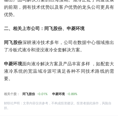
的前期，拥有技术优势以及客户优势的龙头公司更具有
优势。
二、相关上市公司：同飞股份、申菱环境
同飞股份
深耕液冷技术多年，公司在数据中心领域推出
了冷板式液冷和浸没液冷全套解决方案。
申菱环境
面向液冷解决方案及产品丰富多样 ，如配套大
液冷系统的宽温域冷源可满足各种不同技术路线的需
要。
相关个股：
同飞股份
-0.01%
申菱环境
-0.89%
财联社声明：文章内容仅供参考，不构成投资建议。投资者据此操作，风险自
担。