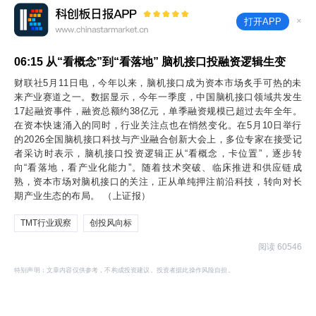
×
打开APP
06:15
从“看概念”到“看落地” 脑机接口投融资逻辑生变
财联社5月11日电，今年以来，脑机接口成为资本市场炙手可热的未
来产业赛道之一。数据显示，今年一季度，中国脑机接口领域共发生
17起融资事件，融资总额约38亿元，单季融资规模已超过去年全年。
在资本快速涌入的同时，行业关注点也在悄然变化。在5月10日举行
的2026全国脑机接口科技与产业融合创新大会上，多位专家在接受记
者采访时表示，脑机接口投资逻辑正从“看概念，卡位置”，逐步转
向“看落地，看产业化能力”。随着技术突破、临床推进和供应链成
熟，资本市场对脑机接口的关注，正从单纯押注前沿科技，转向对长
期产业生态的布局。 （上证报）
TMT行业观察
创投风向标
阅读 60546
特别声明：文章内容仅供参考，不构成投资建议。投资者据此操作风险自担。