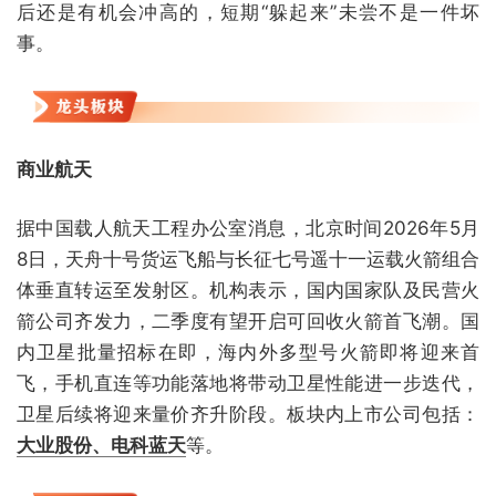
后还是有机会冲高的，短期“躲起来”未尝不是一件坏
事。
商业航天
据中国载人航天工程办公室消息，北京时间2026年5月
8日，天舟十号货运飞船与长征七号遥十一运载火箭组合
体垂直转运至发射区。机构表示，国内国家队及民营火
箭公司齐发力，二季度有望开启可回收火箭首飞潮。国
内卫星批量招标在即，海内外多型号火箭即将迎来首
飞，手机直连等功能落地将带动卫星性能进一步迭代，
卫星后续将迎来量价齐升阶段。板块内上市公司包括：
大业股份、电科蓝天
等。