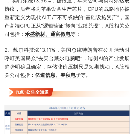
1、英特尔涨13.96%，据报道，苹果公司与英特尔达成
协议，后者将为苹果设备生产芯片，CPU的战略地位被
重新定义为现代AI工厂不可或缺的“基础设施资产”，国
产高端CPU正从“逻辑验证”转向“业绩兑现”，A股相关公
司包括：
禾盛新材、通富微电
等；
2、戴尔科技涨13.11%，美国总统特朗普在公开活动时
呼吁美国民众“去买台戴尔电脑吧”，端侧AI的产业发展
趋势明确且确定，存储涨价压制只是短期扰动，A股相
关公司包括：
亿道信息、春秋电子
等。