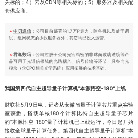
关标的；4）云及CDN等相关标的；5）服务器及相关配
套供应商。
中贝通信
：公司目前部署的1.7万P算力，除备机以及处于调
试、组网状态的少数服务器外，其它均已投入运营。
君逸数码
：公司控股子公司光宏精密的非球面玻璃透镜等产
品可用于光通信领域的光路耦合、信号传输等环节，具备向光
模块（含CPO相关光学系统）应用拓展的技术基础。
我国第四代自主超导量子计算机“本源悟空-180”上线
财联社5月9日电，记者从安徽省量子计算芯片重点实验
室获悉，搭载单核180个计算比特自主超导量子芯片
的“本源悟空-180”量子计算机已上线运行，今日起开始
接收全球量子计算任务。第四代自主超导量子计算机“本