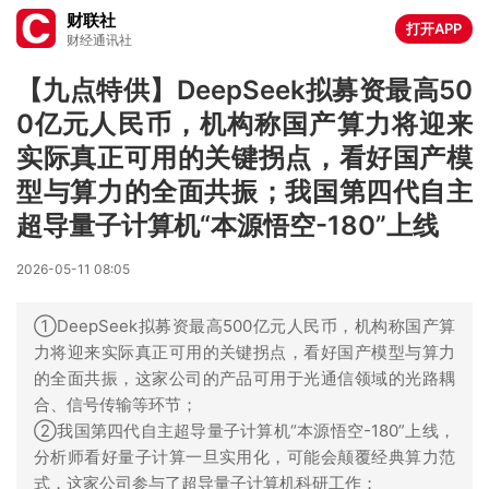
财联社
打开APP
财经通讯社
【九点特供】DeepSeek拟募资最高50
0亿元人民币，机构称国产算力将迎来
实际真正可用的关键拐点，看好国产模
型与算力的全面共振；我国第四代自主
超导量子计算机“本源悟空-180”上线
2026-05-11 08:05
①DeepSeek拟募资最高500亿元人民币，机构称国产算
力将迎来实际真正可用的关键拐点，看好国产模型与算力
的全面共振，这家公司的产品可用于光通信领域的光路耦
合、信号传输等环节；
②我国第四代自主超导量子计算机“本源悟空-180”上线，
分析师看好量子计算一旦实用化，可能会颠覆经典算力范
式，这家公司参与了超导量子计算机科研工作；