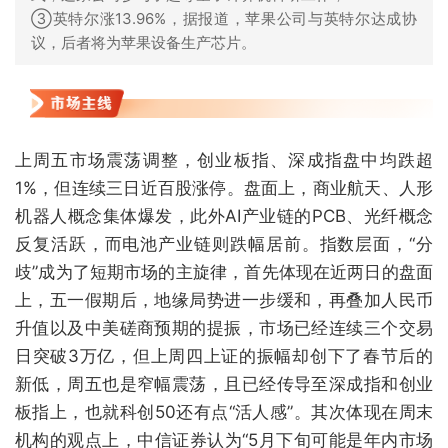
③英特尔涨13.96%，据报道，苹果公司与英特尔达成协
议，后者将为苹果设备生产芯片。
上周五市场震荡调整，创业板指、深成指盘中均跌超
1%，但连续三日近百股涨停。盘面上，商业航天、人形
机器人概念集体爆发，此外AI产业链的PCB、光纤概念
反复活跃，而电池产业链则跌幅居前。指数层面，“分
歧”成为了短期市场的主旋律，首先体现在近两日的盘面
上，五一假期后，地缘局势进一步缓和，再叠加人民币
升值以及中美磋商预期的提振，市场已经连续三个交易
日突破3万亿，但上周四上证的振幅却创下了春节后的
新低，周五也是窄幅震荡，且已经传导至深成指和创业
板指上，也就科创50还有点“活人感”。其次体现在周末
机构的观点上，中信证券认为“5月下旬可能是年内市场