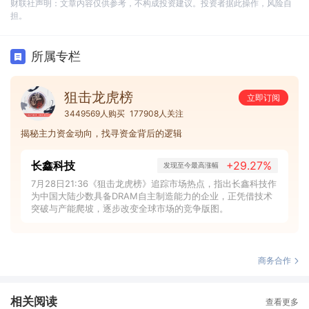
财联社声明：文章内容仅供参考，不构成投资建议。投资者据此操作，风险自
担。
所属专栏
狙击龙虎榜
立即订阅
3449569人购买
177908人关注
揭秘主力资金动向，找寻资金背后的逻辑
长鑫科技
+29.27%
发现至今最高涨幅
7月28日21:36《狙击龙虎榜》追踪市场热点，指出长鑫科技作
为中国大陆少数具备DRAM自主制造能力的企业，正凭借技术
突破与产能爬坡，逐步改变全球市场的竞争版图。
商务合作
相关阅读
查看更多