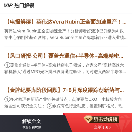
热门解锁
【电报解读】英伟达Vera Rubin正全面加速量产！分析师看好液冷已升级为AI数据中心的刚性基础设施，Vera Rubin全面量产标志着行业进入业绩集中释放期，这家公司的液冷产品有规模化成熟应用
英伟达Vera Rubin正全面加速量产！分析师看好液冷已升级为AI数
据中心的刚性基础设施，Vera Rubin全面量产标志着行业进入业绩
集中释放期，这家公司的液冷产品有规模化成熟应用，另一家拥有
AI算力液冷散热产品结构综合解决方案能力，产品最终主要应用于
【风口研报·公司】覆盖光通信+半导体+高端精密电子领域，这家公司“高精高速六轴机器人”通过MPO光纤跳线设备通过验证，同时进入两家半导体公司并获小批量复购；另有一家公司电力设备及解决方案的全球供应商
英伟达等知名终端品牌。
①覆盖光通信+半导体+高端精密电子领域，这家公司“高精高速六
轴机器人”通过MPO光纤跳线设备通过验证，同时进入两家半导体公
司并获小批量复购；②公司电力设备及解决方案的全球供应商，提
前布局SST等高价值产品，出海业务迎来收获。
【金牌纪要库阶段回顾】7-8月深度跟踪创新药与有色/铜方向，持续把握产业变化脉络+前瞻价值
①多次梳理创新药产业链关键节点，点评覆盖CXO、小核酸方向，
这些公司获资金关注； ②跟踪有色行业动态，覆盖铜矿格局、现货
紧平衡、锂电涨价传导等线索，Ta们股价持续走高。
解锁全文
立即订阅
单篇付费¥28