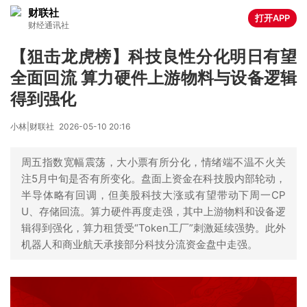
财联社
打开APP
财经通讯社
【狙击龙虎榜】科技良性分化明日有望
全面回流 算力硬件上游物料与设备逻辑
得到强化
小林|财联社
2026-05-10 20:16
周五指数宽幅震荡，大小票有所分化，情绪端不温不火关
注5月中旬是否有所变化。盘面上资金在科技股内部轮动，
半导体略有回调，但美股科技大涨或有望带动下周一CP
U、存储回流。算力硬件再度走强，其中上游物料和设备逻
辑得到强化，算力租赁受“Token工厂”刺激延续强势。此外
机器人和商业航天承接部分科技分流资金盘中走强。