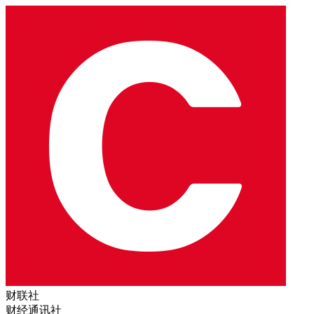
财联社
财经通讯社