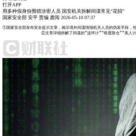
打开APP
用多种假身份围猎涉密人员 国安机关拆解间谍常见“花招”
国家安全部 安平
责编 龚闯
2026-05-10 07:37
①国家安全部发布安全提示文章，揭示境外间谍情报机关人员的伪装手段，包括
                ②文章详细拆解了间谍的“连环计”“暗度陈仓