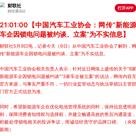
财联社
打开APP
财经通讯社
21:01:00【中国汽车工业协会：网传“新能
车企因锁电问题被约谈、立案”为不实信息】
财联社5月9日电，记者今天（9日）从中国汽车工业协会了解到，
传“新能源车企因锁电问题被约谈、立案”为不实信息。
中国汽车工业协会相关负责人表示，针对近日网络上盛传的关于“8
新能源车企因锁电问题被约谈”“3家车企被立案”的说法，网传内容
官方来源，与事实严重不符，一切行业监管动态与执法举措以主管
门官方正式信息为准。
同时，希望新能源车企在优化电池管理系统的同时，保持信息透明
则，保障消费者知情权与选择权，并建立畅通高效的售后沟通渠道
积极处理锁电相关的投诉争议，用诚信经营守护品牌口碑。 （央
新闻）