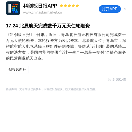
×
打开APP
17:24
北辰航天完成数千万元天使轮融资
《科创板日报》9日讯，近日，青岛北辰航天科技有限公司完成数千
万元天使轮融资，本轮投资方为云启资本。北辰航天位于青岛市，深
耕航空航天电气系统互联组件研制领域，提供从设计到组装的系统工
程解决方案，是国内能够提供“设计—生产—总装—交付”全链条服务
的民营商业航天企业。
创投风向标
阅读 66140
特别声明：文章内容仅供参考，不构成投资建议。投资者据此操作风险自担。