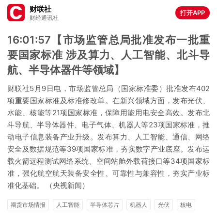
财联社
打开APP
财经通讯社
16:01:57【市场监管总局批准发布一批重
要国家标准 涉及算力、人工智能、北斗导
航、半导体器件等领域】
财联社5月9日电，市场监管总局（国家标准委）批准发布402
项重要国家标准及标准修改单。在新兴领域方面，发布光伏、
水能、核能等21项国家标准，保障用能用电安全高效。发布北
斗导航、半导体器件、电子气体、机器人等23项国家标准，推
动电子信息装备产业升级。发布算力、人工智能、通信、网络
安全及数据规范等39项国家标准，夯实数字产业底座。发布运
载火箭远程测试网络系统、空间站舱外载荷接口等34项国家标
准，强化航空航天装备安全性、可靠性与兼容性，夯实产业标
准化基础。 （央视新闻）
期货市场情报
人工智能
半导体芯片
机器人
光伏
核电
航空航天
算力
网络安全
环保
北斗导航