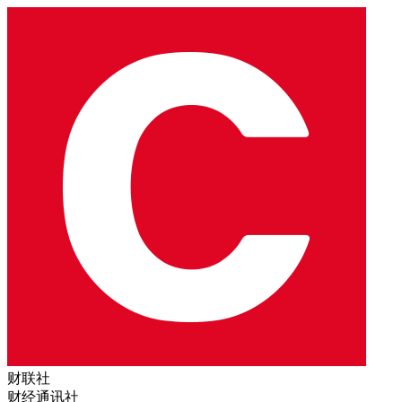
财联社
财经通讯社