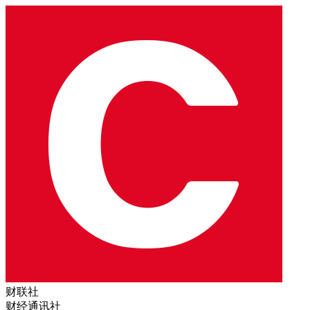
财联社
财经通讯社