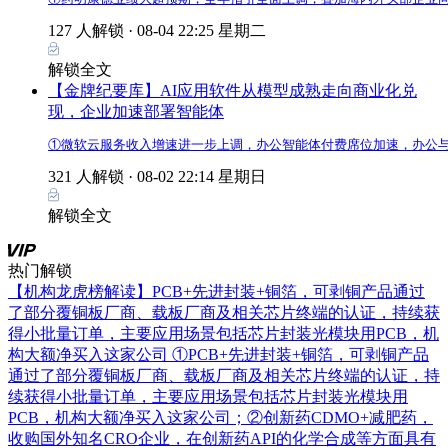
127 人解锁 ·
08-04 22:25 星期二
解锁全文
【金牌纪要库】AI应用软件从模型成熟走向商业化兑
现，企业加速部署智能体
①微软云服务收入增速进一步上调，办公智能体付费席位加速，办公与
321 人解锁 ·
08-02 22:14 星期日
解锁全文
热门解锁
【机构龙虎榜解读】PCB+先进封装+铜箔，可剥铜产品通过
了部分覆铜板厂商、载板厂商及相关芯片终端的认证，持续获
得小批量订单，主要应用场景包括芯片封装光模块用PCB，机
构大额净买入这家公司
①PCB+先进封装+铜箔，可剥铜产品
通过了部分覆铜板厂商、载板厂商及相关芯片终端的认证，持
续获得小批量订单，主要应用场景包括芯片封装光模块用
PCB，机构大额净买入这家公司；②创新药CDMO+减肥药，
收购国外知名CRO企业，在创新药API的化学合成等方面具有