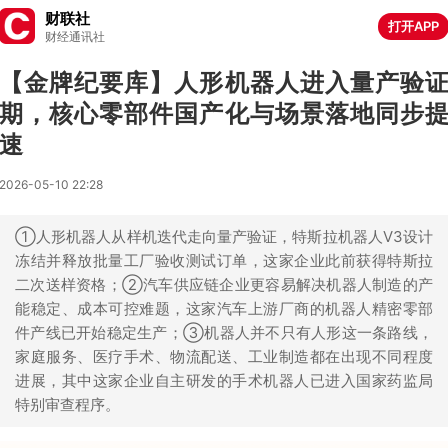
财联社
打开APP
财经通讯社
【金牌纪要库】人形机器人进入量产验
期，核心零部件国产化与场景落地同步
速
2026-05-10 22:28
①人形机器人从样机迭代走向量产验证，特斯拉机器人V3设计
冻结并释放批量工厂验收测试订单，这家企业此前获得特斯拉
二次送样资格；②汽车供应链企业更容易解决机器人制造的产
能稳定、成本可控难题，这家汽车上游厂商的机器人精密零部
件产线已开始稳定生产；③机器人并不只有人形这一条路线，
家庭服务、医疗手术、物流配送、工业制造都在出现不同程度
进展，其中这家企业自主研发的手术机器人已进入国家药监局
特别审查程序。