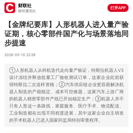
财联社
打开APP
财经通讯社
【金牌纪要库】人形机器人进入量产验
证期，核心零部件国产化与场景落地同
步提速
2026-05-10 22:28
①人形机器人从样机迭代走向量产验证，特斯拉机器人V3
设计冻结并释放批量工厂验收测试订单，这家企业此前获
得特斯拉二次送样资格；②汽车供应链企业更容易解决机
器人制造的产能稳定、成本可控难题，这家汽车上游厂商
的机器人精密零部件产线已开始稳定生产；③机器人并不
只有人形这一条路线，家庭服务、医疗手术、物流配送、
工业制造都在出现不同程度进展，其中这家企业自主研发
的手术机器人已进入国家药监局特别审查程序。