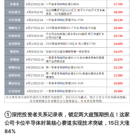
①深挖投资者关系记录表，锁定两大超预期拐点！这家
公司卡位半导体封装核心赛道实现技术突破，15日大涨
84%