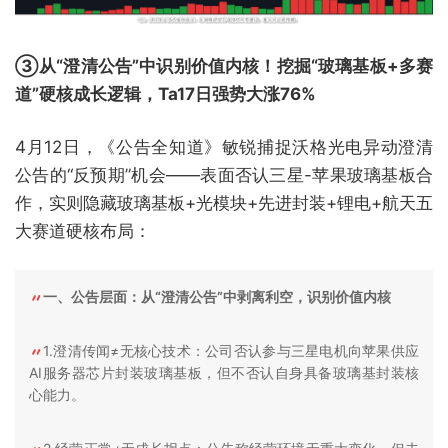
③从“澄清公告”中识别价值内核！挖掘“玻璃基板+多赛
道”硬核成长逻辑，Ta17日强势大涨76%
4月12日，《公告全知道》敏锐捕捉沃格光电异动澄清
公告的“反预期”机会——表面否认三星-苹果玻璃基板合
作，实则隐藏玻璃基板+光模块+先进封装+锂电+航天五
大赛道硬核布局：
一、公告层面：从“澄清公告”中剥离利空，识别价值内核
1.澄清传闻≠无核心技术：公司否认参与三星电机向苹果供应
AI服务器芯片封装玻璃基板，但不否认自身具备玻璃基封装核
心能力。