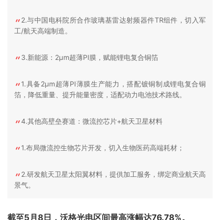
2.与中国电科院所合作玻璃基雷达射频器件TR组件，切入军
工/航天高端制造。
3.新能源：2μm超薄PI膜，赋能锂电复合铜箔
1.具备2μm超薄PI薄膜生产能力，搭配镀铜制成锂电复合铜
箔，降低重量、提升能量密度，适配动力电池技术路线。
4.其他高壁垒赛道：微流控芯片+航天卫星材料
1.布局微流控生物芯片开发，切入生物医药高端耗材；
2.研发航天卫星太阳翼材料，提供加工服务，绑定商业航天高
景气。
截至5月8日，沃格光电区间最高涨幅达76.78%。