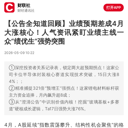
财联社
打开APP
财经通讯社
【公告全知道回顾】业绩预期差成4月
大涨核心！人气资讯紧盯业绩主线一
众“绩优生”强势突围
2026-05-09 10:22
①深挖投资者关系记录表，锁定两大超预期拐点！这家公
司卡位半导体封装核心赛道实现技术突破，15日大涨8
4%；；
②精准捕捉321倍“预增王”强拐点！这家锂电材料标杆获
主力资金追捧，月内飙升超8成；
③从“澄清公告”中识别价值内核！挖掘“玻璃基板+多赛
道”硬核成长逻辑，Ta17日强势大涨76%。
4月，A股延续“指数震荡攀升、结构性机会聚焦”的格