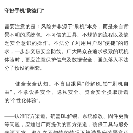
守好手机“防盗门”
需要注意的是：风险并非源于“刷机”本身，而是来自背
景不明的系统包、不可信的工具、不规范的流程以及缺
乏安全意识的操作。不法分子利用用户对“便捷”的追
求，一步步突破安全防线。广大民众在追求极致的玩机
体验时，更应注意保护信息及数据安全，避免落入不法
分子预设的圈套。
——健全安全认知。
不盲目跟风“秒解BL锁”“刷机自
由”，不拿设备安全、隐私安全、资金安全换取所谓
的“个性化体验”。
——认准官方渠道。
确需BL解锁、系统修改、固件更新
等问题，应通过厂商提供的官方渠道，确保工具与服务
来源可靠，避免在不知情的情况下被诱导安装恶意程