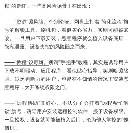
锁”的走红，一些高风险场景正在出现：
——“资源”藏风险。
个别论坛、网盘上打着“简化流程”旗
号的解锁工具、刷机包，看似省心省力，实则可能被篡
改。一旦用户下载安装，恶意程序就会植入设备底层，
隐私泄露、设备失控的风险随之而来。
——“教程”设毒饵。
所谓“手把手”教程，其实是诱导用户
下载不明驱动、应用程序，看似贴心指导，实则暗藏陷
阱。缺乏判断力的用户，容易在不知情的情况下安装恶
意程序，大开系统权限之门。
——“远程协助”非好心。
不法分子会打着“远程帮忙解
锁”旗号，诱导用户安装远程控制软件、授予设备权限。
一旦授权，设备就可能被植入后门，沦为他人掌控的“傀
儡机”。