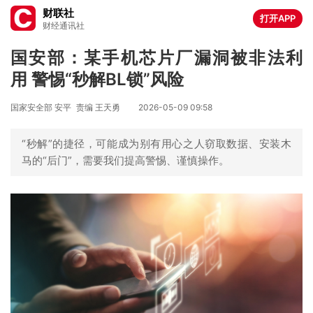
财联社
打开APP
财经通讯社
国安部：某手机芯片厂漏洞被非法利
用 警惕“秒解BL锁”风险
国家安全部 安平
责编 王天勇
2026-05-09 09:58
“秒解”的捷径，可能成为别有用心之人窃取数据、安装木
马的“后门”，需要我们提高警惕、谨慎操作。