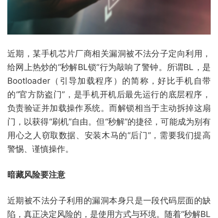
近期，某手机芯片厂商相关漏洞被不法分子定向利用，
给网上热炒的“秒解BL锁”行为敲响了警钟。所谓BL，是
Bootloader（引导加载程序）的简称，好比手机自带
的“官方防盗门”，是手机开机后最先运行的底层程序，
负责验证并加载操作系统。而解锁相当于主动拆掉这扇
门，以获得“刷机”自由。但“秒解”的捷径，可能成为别有
用心之人窃取数据、安装木马的“后门”，需要我们提高
警惕、谨慎操作。
暗藏风险要注意
近期被不法分子利用的漏洞本身只是一段代码层面的缺
陷，真正决定风险的，是使用方式与环境。随着“秒解BL